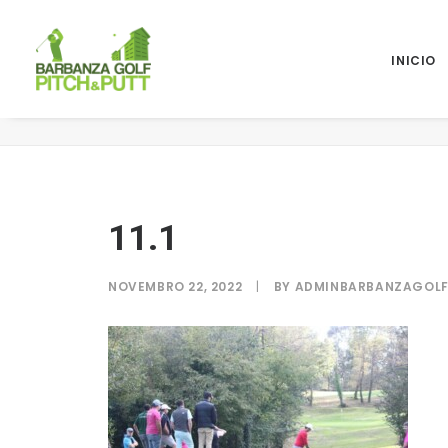
INICIO
11.1
11.1
NOVEMBRO 22, 2022
|
BY
ADMINBARBANZAGOL