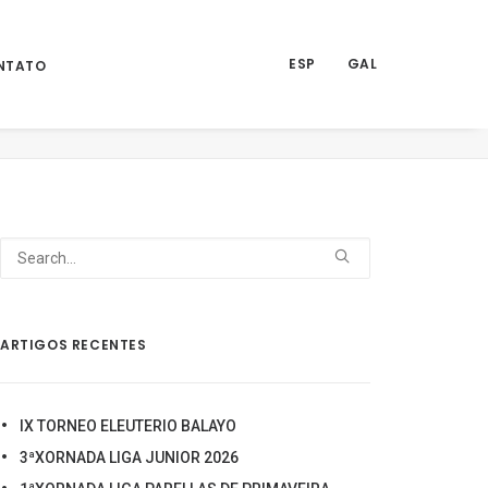
ESP
GAL
NTATO
Home
Noticias
COPA GALICIA ASGAPP 2022
11.1
ARTIGOS RECENTES
IX TORNEO ELEUTERIO BALAYO
3ªXORNADA LIGA JUNIOR 2026