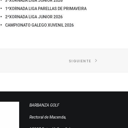
3ªXORNADA LIGA JUNIOR 2026
1ªXORNADA LIGA PARELLAS DE PRIMAVEIRA
2ªXORNADA LIGA JUNIOR 2026
CAMPIONATO GALEGO XUVENIL 2026
SIGUIENTE
BARBANZA GOLF
Rectoral de Macenda,