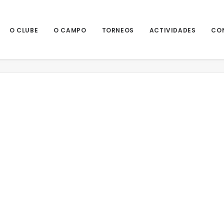
O CLUBE
O CAMPO
TORNEOS
ACTIVIDADES
CO
F