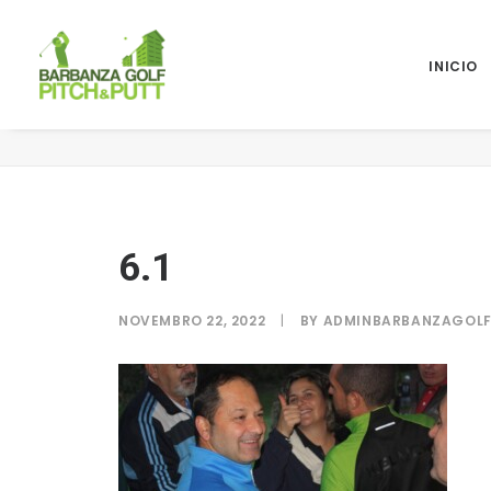
INICIO
6.1
6.1
NOVEMBRO 22, 2022
|
BY
ADMINBARBANZAGOL