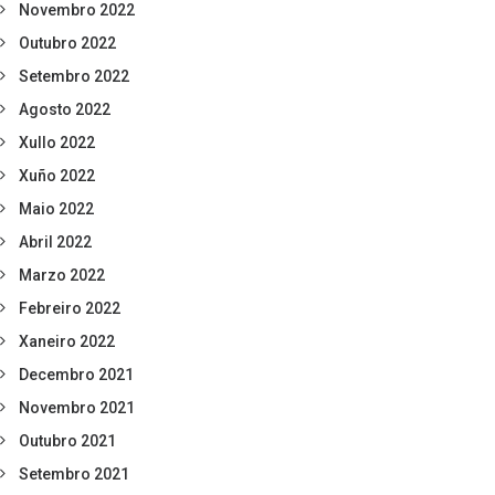
Novembro 2022
Outubro 2022
Setembro 2022
Agosto 2022
Xullo 2022
Xuño 2022
Maio 2022
Abril 2022
Marzo 2022
Febreiro 2022
Xaneiro 2022
Decembro 2021
Novembro 2021
Outubro 2021
Setembro 2021