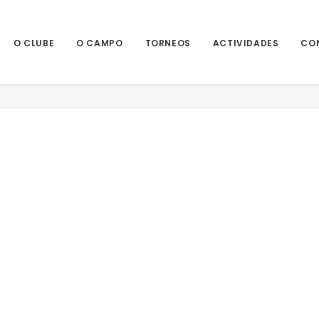
O CLUBE
O CAMPO
TORNEOS
ACTIVIDADES
CO
F