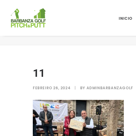
INICIO
11
11
FEBREIRO 26, 2024
|
BY
ADMINBARBANZAGOLF