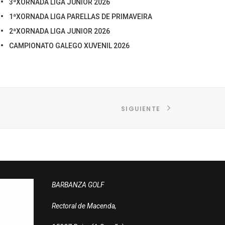
3ªXORNADA LIGA JUNIOR 2026
1ªXORNADA LIGA PARELLAS DE PRIMAVEIRA
2ªXORNADA LIGA JUNIOR 2026
CAMPIONATO GALEGO XUVENIL 2026
SIGUIENTE
BARBANZA GOLF
Rectoral de Macenda,