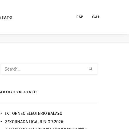
ESP
GAL
NTATO
CUITO BARBANZA AROUSA E ORDE DE MERITO 2023
11
ARTIGOS RECENTES
IX TORNEO ELEUTERIO BALAYO
3ªXORNADA LIGA JUNIOR 2026