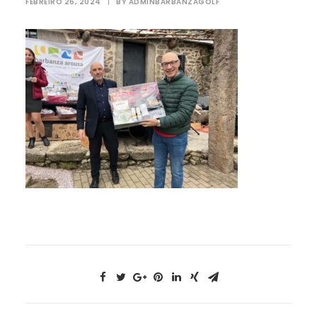
FEBREIRO 26, 2024
|
BY
ADMINBARBANZAGOLF