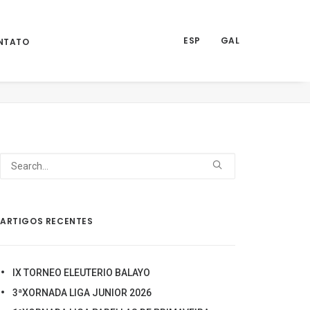
ESP
GAL
NTATO
CUITO BARBANZA AROUSA E ORDE DE MERITO 2023
36
ARTIGOS RECENTES
IX TORNEO ELEUTERIO BALAYO
3ªXORNADA LIGA JUNIOR 2026