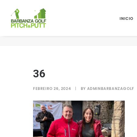
INICIO
36
36
FEBREIRO 26, 2024
|
BY
ADMINBARBANZAGOLF