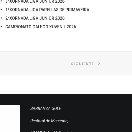
3ªXORNADA LIGA JUNIOR 2026
1ªXORNADA LIGA PARELLAS DE PRIMAVEIRA
2ªXORNADA LIGA JUNIOR 2026
CAMPIONATO GALEGO XUVENIL 2026
SIGUIENTE
BARBANZA GOLF
Rectoral de Macenda,