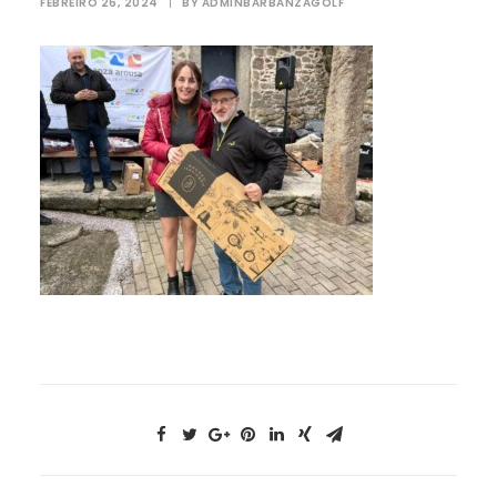
FEBREIRO 26, 2024
|
BY
ADMINBARBANZAGOLF