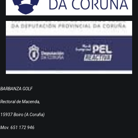
BARBANZA GOLF
Rectoral de Macenda,
15937 Boiro (A Coruña)
Mov. 651 172 946